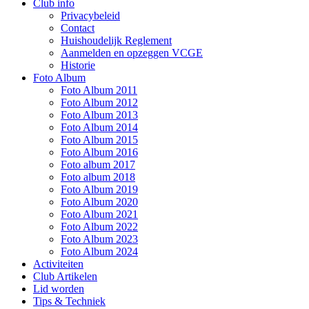
Club info
Privacybeleid
Contact
Huishoudelijk Reglement
Aanmelden en opzeggen VCGE
Historie
Foto Album
Foto Album 2011
Foto Album 2012
Foto Album 2013
Foto Album 2014
Foto Album 2015
Foto Album 2016
Foto album 2017
Foto album 2018
Foto Album 2019
Foto Album 2020
Foto Album 2021
Foto Album 2022
Foto Album 2023
Foto Album 2024
Activiteiten
Club Artikelen
Lid worden
Tips & Techniek