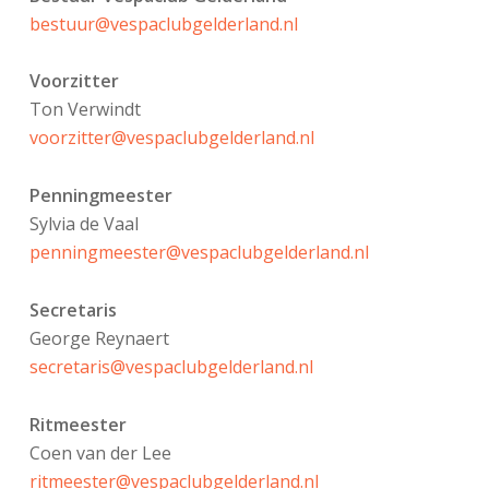
bestuur@vespaclubgelderland.nl
Voorzitter
Ton Verwindt
voorzitter@vespaclubgelderland.nl
Penningmeester
Sylvia de Vaal
penningmeester@vespaclubgelderland.nl
Secretaris
George Reynaert
secretaris@vespaclubgelderland.nl
Ritmeester
Coen van der Lee
ritmeester@vespaclubgelderland.nl