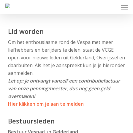
Skip
Men
to
main
content
Lid worden
Om het enthousiasme rond de Vespa met meer
liefhebbers en berijders te delen, staat de VCGE
open voor nieuwe leden uit Gelderland, Overijssel en
daarbuiten. Als het je aanspreekt kun je je hieronder
aanmelden.
Let op: je ontvangt vanzelf een contributiefactuur
van onze penningmeester, dus nog geen geld
overmaken!
Hier klikken om je aan te melden
Bestuursleden
Bestuur Vespaclub Gelderland