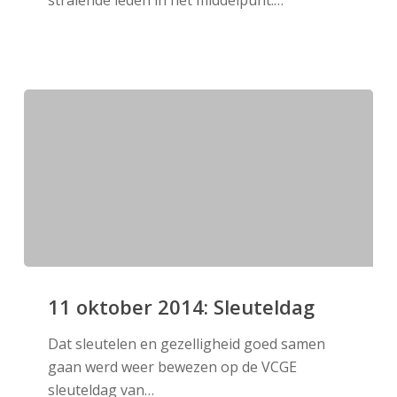
stralende leden in het middelpunt.…
11
oktober
11 oktober 2014: Sleuteldag
2014:
Dat sleutelen en gezelligheid goed samen
Sleuteldag
gaan werd weer bewezen op de VCGE
sleuteldag van…