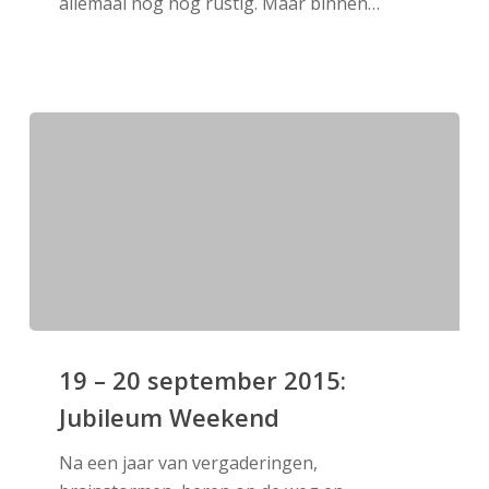
allemaal nog nog rustig. Maar binnen…
19
–
19 – 20 september 2015:
20
Jubileum Weekend
september
2015:
Na een jaar van vergaderingen,
Jubileum