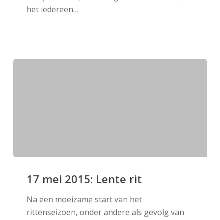
het iedereen…
17
mei
17 mei 2015: Lente rit
2015:
Na een moeizame start van het
Lente
rittenseizoen, onder andere als gevolg van
rit