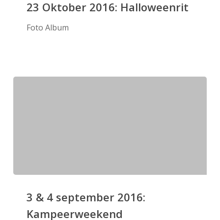
Oktober
23 Oktober 2016: Halloweenrit
2016:
Foto Album
Halloweenrit
3
&
3 & 4 september 2016:
4
Kampeerweekend
september