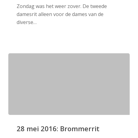
Zondag was het weer zover. De tweede
Damesrit
damesrit alleen voor de dames van de
diverse…
28
mei
28 mei 2016: Brommerrit
2016: