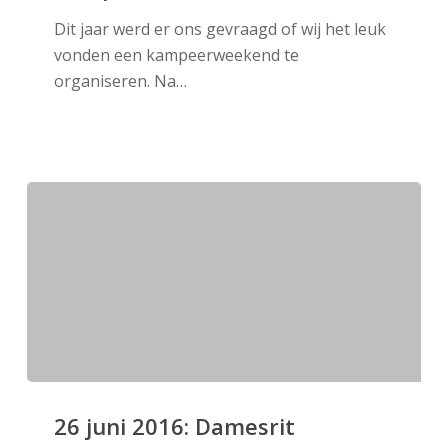
2016:
Dit jaar werd er ons gevraagd of wij het leuk
Kampeerweekend
vonden een kampeerweekend te
organiseren. Na…
26
juni
26 juni 2016: Damesrit
2016: