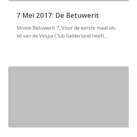
7
Mei
7 Mei 2017: De Betuwerit
2017:
Mooie Betuwerit 7, Voor de eerste maal als
De
lid van de Vespa Club Gelderland heeft…
Betuwerit
23