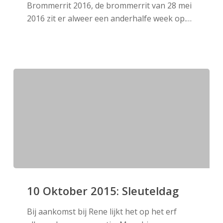
Brommerrit 2016, de brommerrit van 28 mei
Brommerrit
2016 zit er alweer een anderhalfe week op.…
10
Oktober
10 Oktober 2015: Sleuteldag
2015:
Bij aankomst bij Rene lijkt het op het erf
Sleuteldag