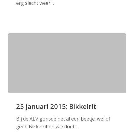
erg slecht weer…
25
januari
25 januari 2015: Bikkelrit
2015:
Bij de ALV gonsde het al een beetje: wel of
Bikkelrit
geen Bikkelrit en wie doet…