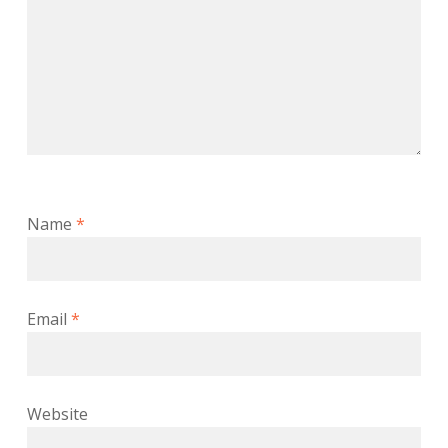
Name
*
Email
*
Website