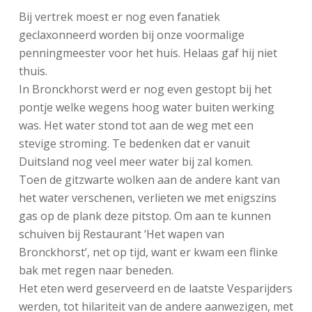
Bij vertrek moest er nog even fanatiek
geclaxonneerd worden bij onze voormalige
penningmeester voor het huis. Helaas gaf hij niet
thuis.
In Bronckhorst werd er nog even gestopt bij het
pontje welke wegens hoog water buiten werking
was. Het water stond tot aan de weg met een
stevige stroming. Te bedenken dat er vanuit
Duitsland nog veel meer water bij zal komen.
Toen de gitzwarte wolken aan de andere kant van
het water verschenen, verlieten we met enigszins
gas op de plank deze pitstop. Om aan te kunnen
schuiven bij Restaurant ‘Het wapen van
Bronckhorst’, net op tijd, want er kwam een flinke
bak met regen naar beneden.
Het eten werd geserveerd en de laatste Vesparijders
werden, tot hilariteit van de andere aanwezigen, met