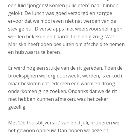
een luid “jongens! Komen jullie eten” naar binnen
gelokt. De lunch was goed verzorgd en zorgde
ervoor dat we mooi even niet nat werden van de
stevige bui. Diverse apps met weersvoorspellingen
werden bekeken en baarde toch enig zorg. Wat
Mariska heeft doen besluiten om afscheid te nemen
en huiswaarts te keren.
Er werd nog een stukje van de rit gereden. Toen de
broekspijpen wel erg doorweekt werden, is er toch
maar besloten dat iedereen een warm en droog
onderkomen ging zoeken. Ondanks dat we de rit
niet hebben kunnen afmaken, was het zeker
gezellig.
Met ‘De thuisblijversrit’ van eind juli, proberen we
het gewoon opnieuw. Dan hopen we deze rit