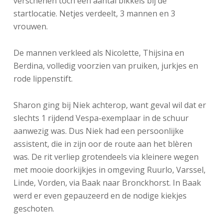
verschenen toch een aantal bikkels bij de
startlocatie. Netjes verdeelt, 3 mannen en 3
vrouwen.
De mannen verkleed als Nicolette, Thijsina en
Berdina, volledig voorzien van pruiken, jurkjes en
rode lippenstift.
Sharon ging bij Niek achterop, want geval wil dat er
slechts 1 rijdend Vespa-exemplaar in de schuur
aanwezig was. Dus Niek had een persoonlijke
assistent, die in zijn oor de route aan het blèren
was. De rit verliep grotendeels via kleinere wegen
met mooie doorkijkjes in omgeving Ruurlo, Varssel,
Linde, Vorden, via Baak naar Bronckhorst. In Baak
werd er even gepauzeerd en de nodige kiekjes
geschoten.