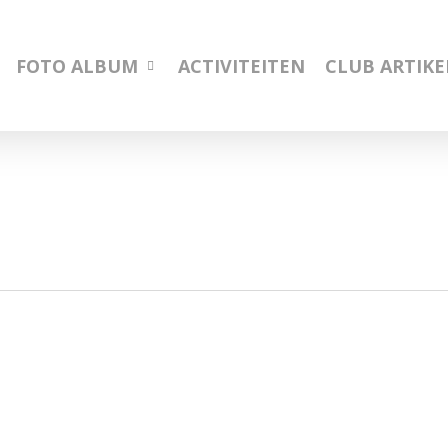
FOTO ALBUM
ACTIVITEITEN
CLUB ARTIK
29