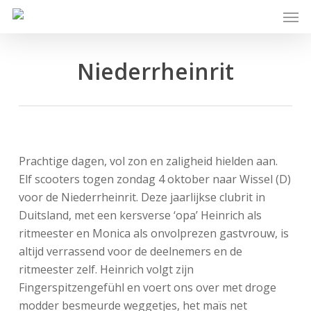
Skip
Men
to
main
content
Niederrheinrit
Prachtige dagen, vol zon en zaligheid hielden aan.
Elf scooters togen zondag 4 oktober naar Wissel (D)
voor de Niederrheinrit. Deze jaarlijkse clubrit in
Duitsland, met een kersverse ‘opa’ Heinrich als
ritmeester en Monica als onvolprezen gastvrouw, is
altijd verrassend voor de deelnemers en de
ritmeester zelf. Heinrich volgt zijn
Fingerspitzengefühl en voert ons over met droge
modder besmeurde weggetjes, het maïs net