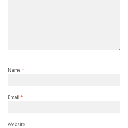
Name
*
Email
*
Website