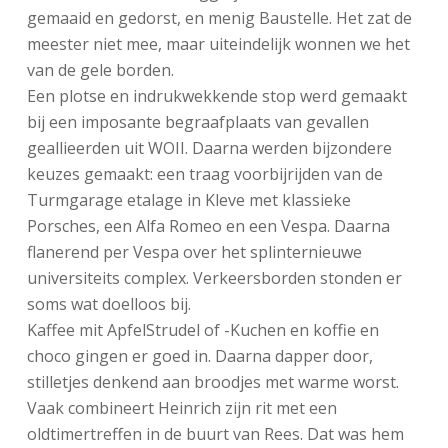
gemaaid en gedorst, en menig Baustelle. Het zat de
meester niet mee, maar uiteindelijk wonnen we het
van de gele borden.
Een plotse en indrukwekkende stop werd gemaakt
bij een imposante begraafplaats van gevallen
geallieerden uit WOII. Daarna werden bijzondere
keuzes gemaakt: een traag voorbijrijden van de
Turmgarage etalage in Kleve met klassieke
Porsches, een Alfa Romeo en een Vespa. Daarna
flanerend per Vespa over het splinternieuwe
universiteits complex. Verkeersborden stonden er
soms wat doelloos bij.
Kaffee mit ApfelStrudel of -Kuchen en koffie en
choco gingen er goed in. Daarna dapper door,
stilletjes denkend aan broodjes met warme worst.
Vaak combineert Heinrich zijn rit met een
oldtimertreffen in de buurt van Rees. Dat was hem