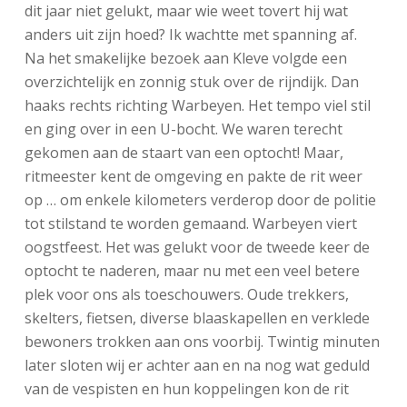
dit jaar niet gelukt, maar wie weet tovert hij wat
anders uit zijn hoed? Ik wachtte met spanning af.
Na het smakelijke bezoek aan Kleve volgde een
overzichtelijk en zonnig stuk over de rijndijk. Dan
haaks rechts richting Warbeyen. Het tempo viel stil
en ging over in een U-bocht. We waren terecht
gekomen aan de staart van een optocht! Maar,
ritmeester kent de omgeving en pakte de rit weer
op … om enkele kilometers verderop door de politie
tot stilstand te worden gemaand. Warbeyen viert
oogstfeest. Het was gelukt voor de tweede keer de
optocht te naderen, maar nu met een veel betere
plek voor ons als toeschouwers. Oude trekkers,
skelters, fietsen, diverse blaaskapellen en verklede
bewoners trokken aan ons voorbij. Twintig minuten
later sloten wij er achter aan en na nog wat geduld
van de vespisten en hun koppelingen kon de rit