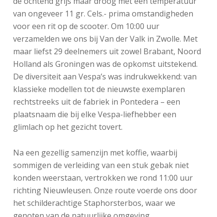
de ochtend grijs maar droog met een temperatuur
van ongeveer 11 gr. Cels.- prima omstandigheden
voor een rit op de scooter. Om 10:00 uur
verzamelden we ons bij Van der Valk in Zwolle. Met
maar liefst 29 deelnemers uit zowel Brabant, Noord
Holland als Groningen was de opkomst uitstekend.
De diversiteit aan Vespa’s was indrukwekkend: van
klassieke modellen tot de nieuwste exemplaren
rechtstreeks uit de fabriek in Pontedera – een
plaatsnaam die bij elke Vespa-liefhebber een
glimlach op het gezicht tovert.
Na een gezellig samenzijn met koffie, waarbij
sommigen de verleiding van een stuk gebak niet
konden weerstaan, vertrokken we rond 11:00 uur
richting Nieuwleusen. Onze route voerde ons door
het schilderachtige Staphorsterbos, waar we
genoten van de natuurlijke omgeving.