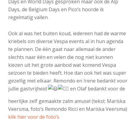
Days en World Days gesproken maar ook de Alp
Days, de Belgium Days en Pico’s hoorde ik
regelmatig vallen.
Ook al was het buiten koud, iedereen had de warme
kriebels om diverse Vespa events al in hun agenda
te plannen. De één gaat naar allemaal de ander
slechts naar één en velen die nog niet kunnen
kiezen uit het grote aanbod wat komend Vespa
seizoen te bieden heeft. Hoe dan ook het was super
gezellig met elkaar. Remondo en Irene bedankt voor
jullie gastvrijheid
en Olaf bedankt voor de
heerlijke zelf gemaakte zalm amuse! (tekst: Mariska
Veersma, foto’s Remondo Ricci en Mariska Veersma)
klik hier voor de foto’s