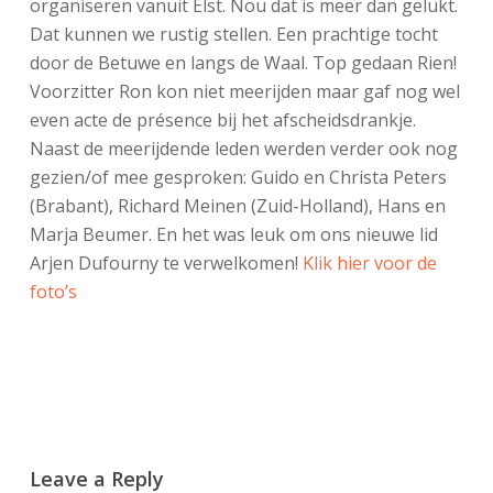
organiseren vanuit Elst. Nou dat is meer dan gelukt.
Dat kunnen we rustig stellen. Een prachtige tocht
door de Betuwe en langs de Waal. Top gedaan Rien!
Voorzitter Ron kon niet meerijden maar gaf nog wel
even acte de présence bij het afscheidsdrankje.
Naast de meerijdende leden werden verder ook nog
gezien/of mee gesproken: Guido en Christa Peters
(Brabant), Richard Meinen (Zuid-Holland), Hans en
Marja Beumer. En het was leuk om ons nieuwe lid
Arjen Dufourny te verwelkomen!
Klik hier voor de
foto’s
Leave a Reply