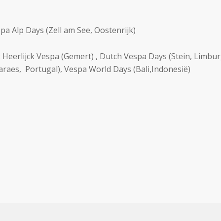
a Alp Days (Zell am See, Oostenrijk)
Heerlijck Vespa (Gemert) , Dutch Vespa Days (Stein, Limbur
raes, Portugal), Vespa World Days (Bali,Indonesië)