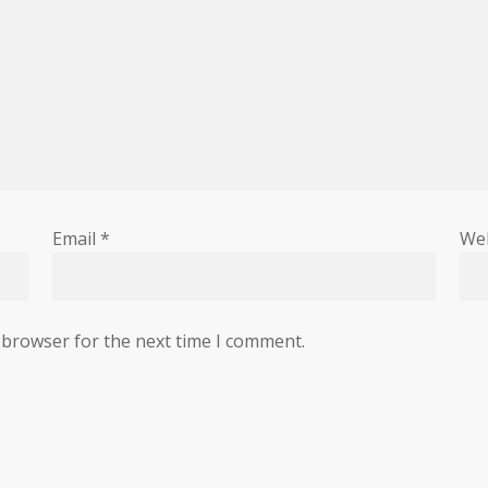
Email
*
We
 browser for the next time I comment.