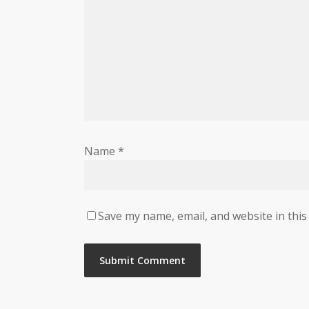
Name
*
Save my name, email, and website in this