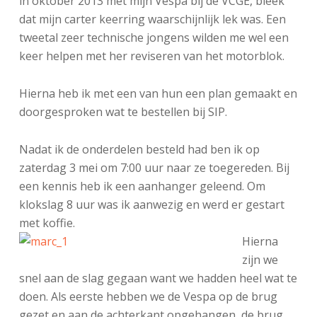
in oktober 2013 met mijn Vespa bij de VCGE, bleek
dat mijn carter keerring waarschijnlijk lek was. Een
tweetal zeer technische jongens wilden me wel een
keer helpen met her reviseren van het motorblok.
Hierna heb ik met een van hun een plan gemaakt en
doorgesproken wat te bestellen bij SIP.
Nadat ik de onderdelen besteld had ben ik op
zaterdag 3 mei om 7:00 uur naar ze toegereden. Bij
een kennis heb ik een aanhanger geleend. Om
klokslag 8 uur was ik aanwezig en werd er gestart
met koffie.
Hierna
zijn we
snel aan de slag gegaan want we hadden heel wat te
doen. Als eerste hebben we de Vespa op de brug
gezet en aan de achterkant opgehangen, de brug