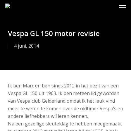
Skip
Men
to
main
content
Vespa GL 150 motor revisie
4 juni, 2014
Ik ben Marc en ben sinds 2012 in het bezit van een
Vespa GL 150 uit 1963. Ik ben meteen lid geworden
van Vespa club Gelderland omdat ik het leuk vind
meer te weten te komen over de oldtimer Vespa’s en
andere liefhebbers wil leren kennen.
Na een gezellige sleuteldag te hebben meegemaakt