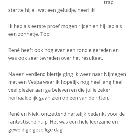
trap
startte hij al, wat een geluidje, heerlijk!
Ik heb als eerste proef mogen rijden en hij liep als
een zonnetje. Top!
René heeft ook nog even een rondje gereden en
was ook zeer tevreden over het resultaat.
Na een verdiend biertje ging ik weer naar Nijmegen
met een Vespa waar ik hopelijk nog heel lang heel
veel plezier aan ga beleven en die jullie zeker
herhaaldelijk gaan zien op een van de ritten.
René en Niek, ontzettend hartelijk bedankt voor de
fantastische hulp. Het was een hele leerzame en
geweldige gezellige dag!