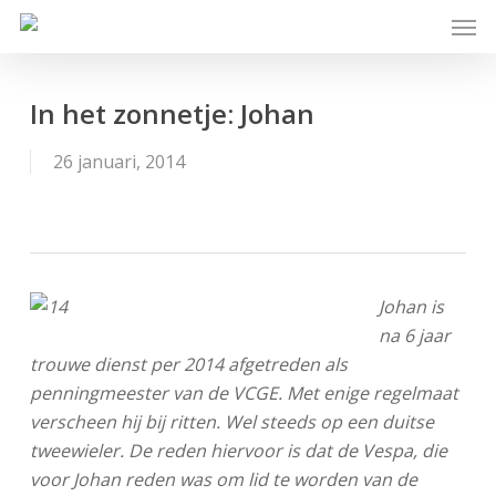
Skip
Men
to
main
content
In het zonnetje: Johan
26 januari, 2014
Johan is
na 6 jaar
trouwe dienst per 2014 afgetreden als
penningmeester van de VCGE. Met enige regelmaat
verscheen hij bij ritten. Wel steeds op een duitse
tweewieler. De reden hiervoor is dat de Vespa, die
voor Johan reden was om lid te worden van de