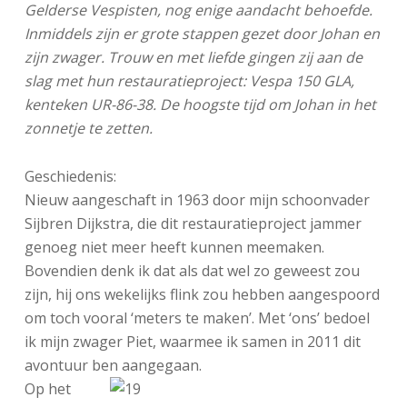
Gelderse Vespisten, nog enige aandacht behoefde.
Inmiddels zijn er grote stappen gezet door Johan en
zijn zwager. Trouw en met liefde gingen zij aan de
slag met hun restauratieproject: Vespa 150 GLA,
kenteken UR-86-38. De hoogste tijd om Johan in het
zonnetje te zetten.
Geschiedenis:
Nieuw aangeschaft in 1963 door mijn schoonvader
Sijbren Dijkstra, die dit restauratieproject jammer
genoeg niet meer heeft kunnen meemaken.
Bovendien denk ik dat als dat wel zo geweest zou
zijn, hij ons wekelijks flink zou hebben aangespoord
om toch vooral ‘meters te maken’. Met ‘ons’ bedoel
ik mijn zwager Piet, waarmee ik samen in 2011 dit
avontuur ben aangegaan.
Op het