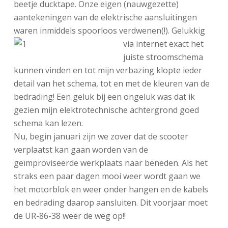
beetje ducktape. Onze eigen (nauwgezette)
aantekeningen van de elektrische aansluitingen
waren inmiddels spoorloos verdwenen(!).
Gelukkig
via internet exact het
juiste stroomschema
kunnen vinden en tot mijn verbazing klopte ieder
detail van het schema, tot en met de kleuren van de
bedrading! Een geluk bij een ongeluk was dat ik
gezien mijn elektrotechnische achtergrond goed
schema kan lezen.
Nu, begin januari zijn we zover dat de scooter
verplaatst kan gaan worden van de
geïmproviseerde werkplaats naar beneden. Als het
straks een paar dagen mooi weer wordt gaan we
het motorblok en weer onder hangen en de kabels
en bedrading daarop aansluiten. Dit voorjaar moet
de UR-86-38 weer de weg op!!