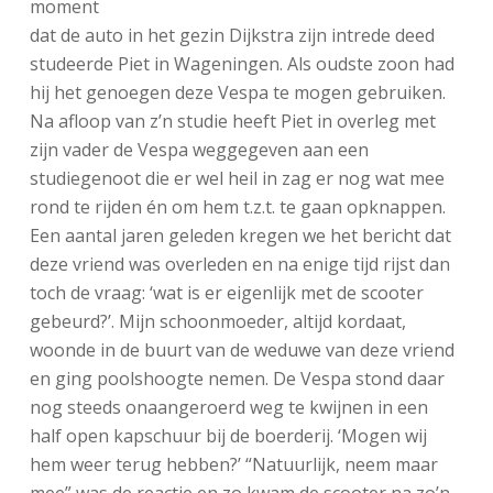
moment
dat de auto in het gezin Dijkstra zijn intrede deed
studeerde Piet in Wageningen. Als oudste zoon had
hij het genoegen deze Vespa te mogen gebruiken.
Na afloop van z’n studie heeft Piet in overleg met
zijn vader de Vespa weggegeven aan een
studiegenoot die er wel heil in zag er nog wat mee
rond te rijden én om hem t.z.t. te gaan opknappen.
Een aantal jaren geleden kregen we het bericht dat
deze vriend was overleden en na enige tijd rijst dan
toch de vraag: ‘wat is er eigenlijk met de scooter
gebeurd?’. Mijn schoonmoeder, altijd kordaat,
woonde in de buurt van de weduwe van deze vriend
en ging poolshoogte nemen. De Vespa stond daar
nog steeds onaangeroerd weg te kwijnen in een
half open kapschuur bij de boerderij. ‘Mogen wij
hem weer terug hebben?’ “Natuurlijk, neem maar