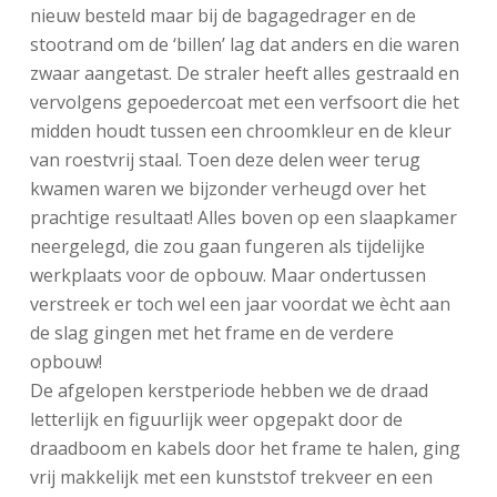
nieuw besteld maar bij de bagagedrager en de
stootrand om de ‘billen’ lag dat anders en die waren
zwaar aangetast. De straler heeft alles gestraald en
vervolgens gepoedercoat met een verfsoort die het
midden houdt tussen een chroomkleur en de kleur
van roestvrij staal. Toen deze delen weer terug
kwamen waren we bijzonder verheugd over het
prachtige resultaat! Alles boven op een slaapkamer
neergelegd, die zou gaan fungeren als tijdelijke
werkplaats voor de opbouw. Maar ondertussen
verstreek er toch wel een jaar voordat we ècht aan
de slag gingen met het frame en de verdere
opbouw!
De afgelopen kerstperiode hebben we de draad
letterlijk en figuurlijk weer opgepakt door de
draadboom en kabels door het frame te halen, ging
vrij makkelijk met een kunststof trekveer en een