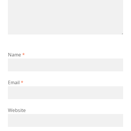
Name
*
Email
*
Website