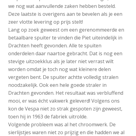
we nog wat aanvullende zaken hebben besteld.
Deze laatste is overigens aan te bevelen als je een
zeer vlotte levering op prijs stelt!
Lang op zoek geweest om een gerenommeerde en
betaalbare spuiter te vinden die Piet uiteindelijk in
Drachten heeft gevonden. Alle te spuiten
onderdelen daar naartoe gebracht. Dat is nog een
stevige uitzoekklus als je later niet verrast wilt
worden omdat je toch nog wat kleinere delen
vergeten bent. De spuiter achtte volledig stralen
noodzakelijk. Ook een hele goede straler in
Drachten gevonden. Het resultaat was verbluffend
mooi, er was écht vakwerk geleverd! Volgens ons
kon de Vespa niet zo strak gespoten zijn geweest,
toen hij in 1963 de fabriek uitrolde.
Volgende probleem was al het chroomwerk. De
sierlijstjes waren niet zo prijzig en die hadden we al