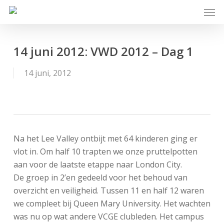
Skip
Men
to
main
content
14 juni 2012: VWD 2012 – Dag 1
14 juni, 2012
Na het Lee Valley ontbijt met 64 kinderen ging er
vlot in. Om half 10 trapten we onze pruttelpotten
aan voor de laatste etappe naar London City.
De groep in 2’en gedeeld voor het behoud van
overzicht en veiligheid. Tussen 11 en half 12 waren
we compleet bij Queen Mary University. Het wachten
was nu op wat andere VCGE clubleden. Het campus