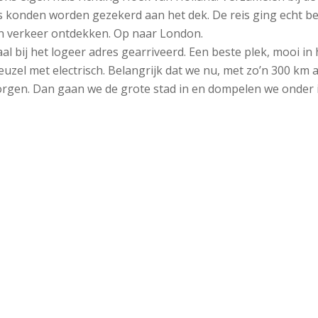
s konden worden gezekerd aan het dek. De reis ging echt b
en verkeer ontdekken. Op naar London.
l bij het logeer adres gearriveerd. Een beste plek, mooi in 
zel met electrisch. Belangrijk dat we nu, met zo’n 300 km a
orgen. Dan gaan we de grote stad in en dompelen we onder 