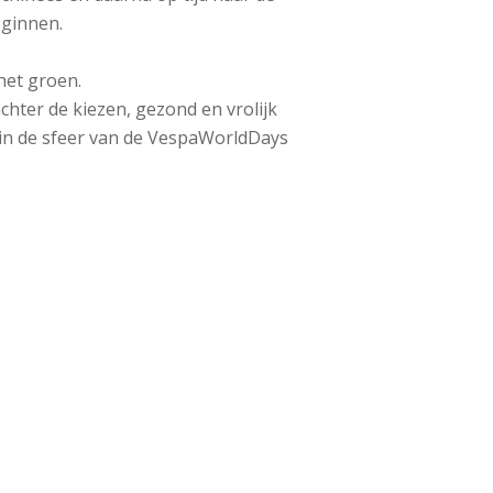
eginnen.
het groen.
chter de kiezen, gezond en vrolijk
in de sfeer van de VespaWorldDays