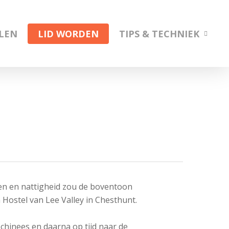
ELEN
LID WORDEN
TIPS & TECHNIEK
en en nattigheid zou de boventoon
 Hostel van Lee Valley in Chesthunt.
 chinees en daarna op tijd naar de