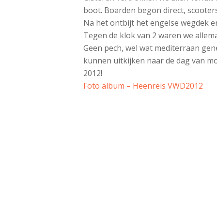
boot. Boarden begon direct, scooter
Na het ontbijt het engelse wegdek 
Tegen de klok van 2 waren we allemaa
Geen pech, wel wat mediterraan geneu
kunnen uitkijken naar de dag van m
2012!
Foto album – Heenreis VWD2012