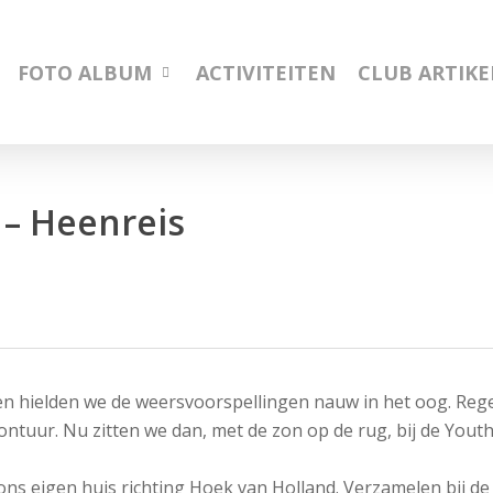
FOTO ALBUM
ACTIVITEITEN
CLUB ARTIK
 – Heenreis
n hielden we de weersvoorspellingen nauw in het oog. Reg
ntuur. Nu zitten we dan, met de zon op de rug, bij de Youth
ons eigen huis richting Hoek van Holland. Verzamelen bij de