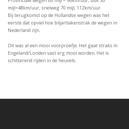
Provinciale wegen 60 mijl = 96km/uur, bbk 30
mijl=48km/uur, snelweg 70 mijl, 112km/uur.
Bij terugkomst op de Hollandse wegen was het
eerste dat opviel hoe biljartlakenstrak de wegen in
Nederland zijn.
Dit was al een mooi voorproefje. Het gaat straks in
Engeland/Londen vast erg mooi worden. Het is
schitterend rijden in de heuvels.