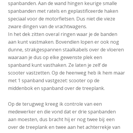
spanbanden. Aan de wand hingen keurige smalle
spanbanden met ratels en geplastificeerde haken
speciaal voor de motorfietsen. Dus niet die vieze
zware dingen van de vrachtwagens.
In het dek zitten overal ringen waar je de banden
aan kunt vastmaken. Bovendien lopen er ook nog
dunne, strakgespannen staalkabels over de vloeren
waaraan je dus op elke gewenste plek een
spanband kunt vasthaken. Ze laten je zelf de
scooter vastzetten. Op de heenweg heb ik hem maar
met 1 spanband vastgezet: scooter op de
middenbok en spanband over de treeplank.
Op de terugweg kreeg ik controle van een
medewerker en die vond dat er drie spanbanden
aan moesten, dus bracht hij er nog twee bij: een
over de treeplank en twee aan het achterrekje van