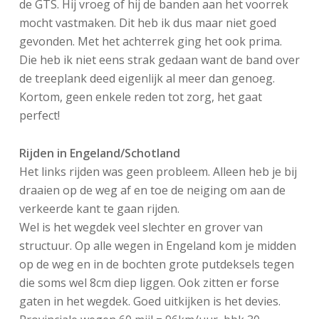
de GTS. Hij vroeg of hij de banden aan het voorrek
mocht vastmaken. Dit heb ik dus maar niet goed
gevonden. Met het achterrek ging het ook prima.
Die heb ik niet eens strak gedaan want de band over
de treeplank deed eigenlijk al meer dan genoeg.
Kortom, geen enkele reden tot zorg, het gaat
perfect!
Rijden in Engeland/Schotland
Het links rijden was geen probleem. Alleen heb je bij
draaien op de weg af en toe de neiging om aan de
verkeerde kant te gaan rijden.
Wel is het wegdek veel slechter en grover van
structuur. Op alle wegen in Engeland kom je midden
op de weg en in de bochten grote putdeksels tegen
die soms wel 8cm diep liggen. Ook zitten er forse
gaten in het wegdek. Goed uitkijken is het devies.