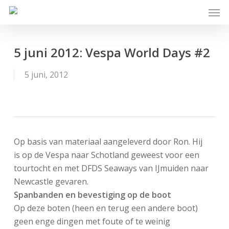
Skip
Men
to
main
content
5 juni 2012: Vespa World Days #2
5 juni, 2012
Op basis van materiaal aangeleverd door Ron. Hij
is op de Vespa naar Schotland geweest voor een
tourtocht en met DFDS Seaways van IJmuiden naar
Newcastle gevaren.
Spanbanden en bevestiging op de boot
Op deze boten (heen en terug een andere boot)
geen enge dingen met foute of te weinig