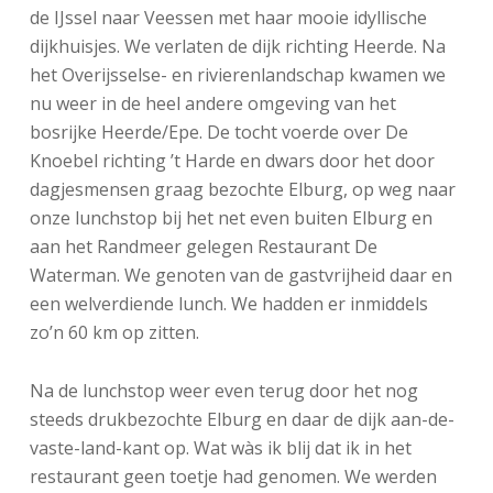
de IJssel naar Veessen met haar mooie idyllische
dijkhuisjes. We verlaten de dijk richting Heerde. Na
het Overijsselse- en rivierenlandschap kwamen we
nu weer in de heel andere omgeving van het
bosrijke Heerde/Epe. De tocht voerde over De
Knoebel richting ’t Harde en dwars door het door
dagjesmensen graag bezochte Elburg, op weg naar
onze lunchstop bij het net even buiten Elburg en
aan het Randmeer gelegen Restaurant De
Waterman. We genoten van de gastvrijheid daar en
een welverdiende lunch. We hadden er inmiddels
zo’n 60 km op zitten.
Na de lunchstop weer even terug door het nog
steeds drukbezochte Elburg en daar de dijk aan-de-
vaste-land-kant op. Wat wàs ik blij dat ik in het
restaurant geen toetje had genomen. We werden