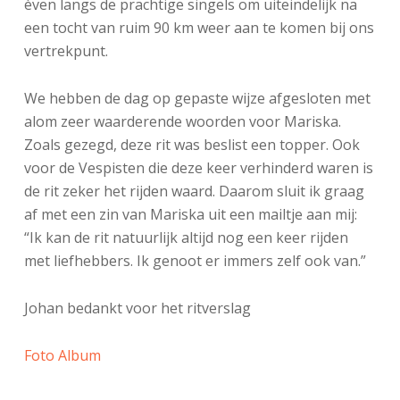
èven langs de prachtige singels om uiteindelijk na
een tocht van ruim 90 km weer aan te komen bij ons
vertrekpunt.
We hebben de dag op gepaste wijze afgesloten met
alom zeer waarderende woorden voor Mariska.
Zoals gezegd, deze rit was beslist een topper. Ook
voor de Vespisten die deze keer verhinderd waren is
de rit zeker het rijden waard. Daarom sluit ik graag
af met een zin van Mariska uit een mailtje aan mij:
“Ik kan de rit natuurlijk altijd nog een keer rijden
met liefhebbers. Ik genoot er immers zelf ook van.”
Johan bedankt voor het ritverslag
Foto Album