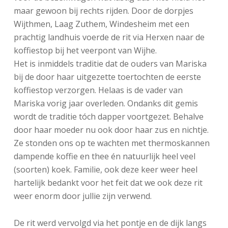
maar gewoon bij rechts rijden. Door de dorpjes
Wijthmen, Laag Zuthem, Windesheim met een
prachtig landhuis voerde de rit via Herxen naar de
koffiestop bij het veerpont van Wijhe.
Het is inmiddels traditie dat de ouders van Mariska
bij de door haar uitgezette toertochten de eerste
koffiestop verzorgen. Helaas is de vader van
Mariska vorig jaar overleden. Ondanks dit gemis
wordt de traditie tóch dapper voortgezet. Behalve
door haar moeder nu ook door haar zus en nichtje.
Ze stonden ons op te wachten met thermoskannen
dampende koffie en thee én natuurlijk heel veel
(soorten) koek. Familie, ook deze keer weer heel
hartelijk bedankt voor het feit dat we ook deze rit
weer enorm door jullie zijn verwend.
De rit werd vervolgd via het pontje en de dijk langs