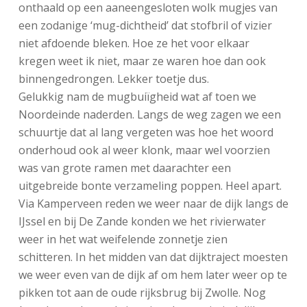
onthaald op een aaneengesloten wolk mugjes van
een zodanige ‘mug-dichtheid’ dat stofbril of vizier
niet afdoende bleken. Hoe ze het voor elkaar
kregen weet ik niet, maar ze waren hoe dan ook
binnengedrongen. Lekker toetje dus.
Gelukkig nam de mugbuiïgheid wat af toen we
Noordeinde naderden. Langs de weg zagen we een
schuurtje dat al lang vergeten was hoe het woord
onderhoud ook al weer klonk, maar wel voorzien
was van grote ramen met daarachter een
uitgebreide bonte verzameling poppen. Heel apart.
Via Kamperveen reden we weer naar de dijk langs de
IJssel en bij De Zande konden we het rivierwater
weer in het wat weifelende zonnetje zien
schitteren. In het midden van dat dijktraject moesten
we weer even van de dijk af om hem later weer op te
pikken tot aan de oude rijksbrug bij Zwolle. Nog