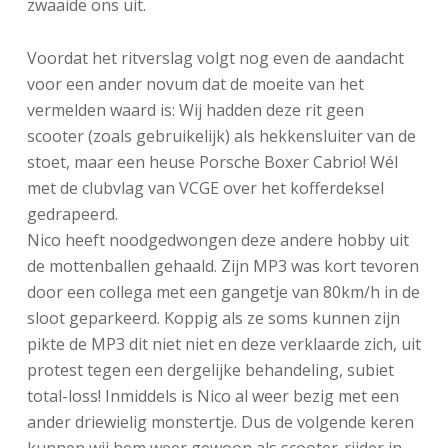
zwaaide ons uit.
Voordat het ritverslag volgt nog even de aandacht
voor een ander novum dat de moeite van het
vermelden waard is: Wij hadden deze rit geen
scooter (zoals gebruikelijk) als hekkensluiter van de
stoet, maar een heuse Porsche Boxer Cabrio! Wél
met de clubvlag van VCGE over het kofferdeksel
gedrapeerd.
Nico heeft noodgedwongen deze andere hobby uit
de mottenballen gehaald. Zijn MP3 was kort tevoren
door een collega met een gangetje van 80km/h in de
sloot geparkeerd. Koppig als ze soms kunnen zijn
pikte de MP3 dit niet niet en deze verklaarde zich, uit
protest tegen een dergelijke behandeling, subiet
total-loss! Inmiddels is Nico al weer bezig met een
ander driewielig monstertje. Dus de volgende keren