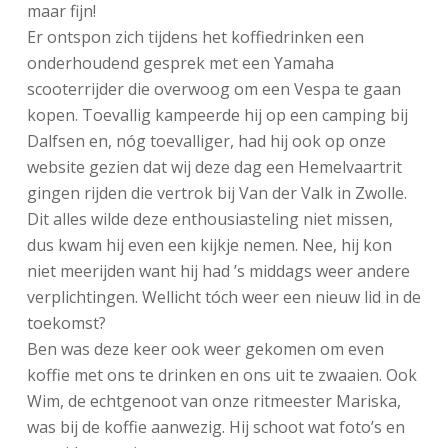
maar fijn!
Er ontspon zich tijdens het koffiedrinken een
onderhoudend gesprek met een Yamaha
scooterrijder die overwoog om een Vespa te gaan
kopen. Toevallig kampeerde hij op een camping bij
Dalfsen en, nóg toevalliger, had hij ook op onze
website gezien dat wij deze dag een Hemelvaartrit
gingen rijden die vertrok bij Van der Valk in Zwolle.
Dit alles wilde deze enthousiasteling niet missen,
dus kwam hij even een kijkje nemen. Nee, hij kon
niet meerijden want hij had ’s middags weer andere
verplichtingen. Wellicht tóch weer een nieuw lid in de
toekomst?
Ben was deze keer ook weer gekomen om even
koffie met ons te drinken en ons uit te zwaaien. Ook
Wim, de echtgenoot van onze ritmeester Mariska,
was bij de koffie aanwezig. Hij schoot wat foto’s en