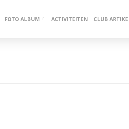
FOTO ALBUM
ACTIVITEITEN
CLUB ARTIK
december